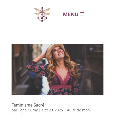
MENU
Féminisme Sacré
par
Lena Gumy
|
Oct 20, 2025
|
Au fil de mon