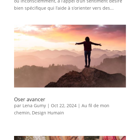
ou inconsciemment, à l’appel d’un sentiment désiré
bien spécifique qui l’aide à s’orienter vers des...
Oser avancer
par
Lena Gumy
|
Oct 22, 2024
|
Au fil de mon
chemin
,
Design Humain