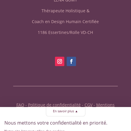
Thérapeute Holistique &
Coach en Design Humain Certifiée
1186
Essertines/Rolle VD-CH
FAQ
-
Politique de confidentialité
-
CGV
-
Mentions
légales
En savoir plus
▲
Gérer mes préférences de cookies
Nous mettons votre confidentialité en priorité.