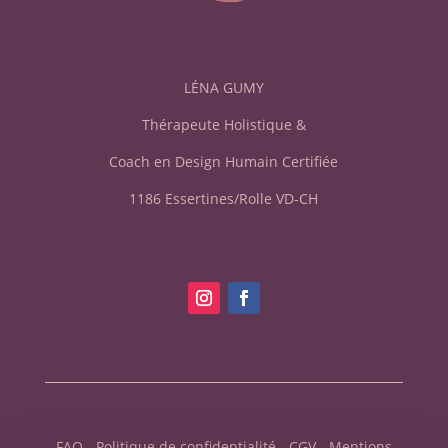
LÉNA GUMY
Thérapeute Holistique &
Coach en Design Humain Certifiée
1186
Essertines/Rolle VD-CH
FAQ
-
Politique de confidentialité
-
CGV
-
Mentions