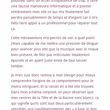
poussée, dans un accès d’impatience de trop, à faire
une fausse manoeuvre informatique et à planter
entièrement mon site ce qui m’a finalement fait
perdre passablement de temps et d’argent car il m’a
fallu faire appel à un profesionnel pour réparer tout
ça.
Cette mésaventure m’a permis de voir à quel point
j’étais capable de me mettre une pression de dingue
pour avancer plus vite que la musique avec le risque
bien présent, de finir par m’écrouler totalement
épuisée et en ayant juste envie de tout laisser
tomber.
Je m’en suis donc remise à mon Design pour mieux
comprendre l’origine de ce comportement pour le
moins intriguant. Et la raison en a été vite trouvée.
Dans mon schéma corporel, on peut observer que
mes centres de la Tête et de la Racine sont blancs, ce
qui signifie qu’ils sont tout deux particulièrement
sensibles aux conditionnements des « il faut, je dois